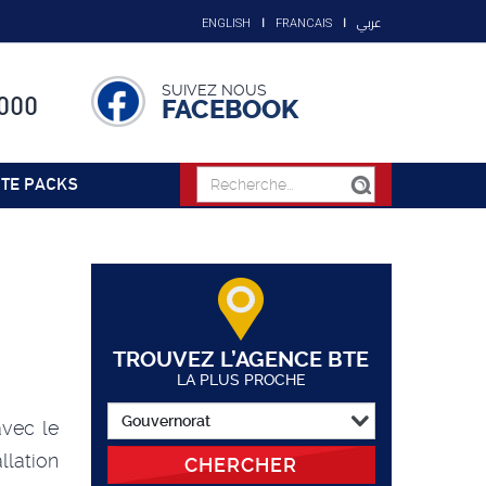
عربي
ENGLISH
FRANCAIS
SUIVEZ NOUS
000
FACEBOOK
TE PACKS
TROUVEZ L’AGENCE BTE
LA PLUS PROCHE
avec le
allation
CHERCHER