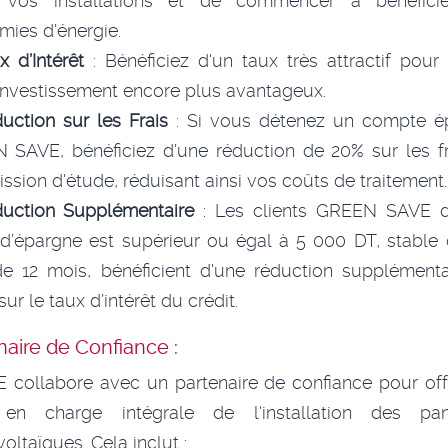
 vos installations et de commencer à bénéfici
ies d'énergie.
x d’Intérêt
: Bénéficiez d'un taux très attractif pour
investissement encore plus avantageux.
uction sur les Frais
: Si vous détenez un compte é
 SAVE, bénéficiez d'une réduction de 20% sur les fr
sion d'étude, réduisant ainsi vos coûts de traitement.
uction Supplémentaire
: Les clients GREEN SAVE d
d’épargne est supérieur ou égal à 5 000 DT, stable
de 12 mois, bénéficient d'une réduction supplémenta
sur le taux d’intérêt du crédit.
naire de Confiance :
 collabore avec un partenaire de confiance pour off
 en charge intégrale de l'installation des pa
oltaïques. Cela inclut :