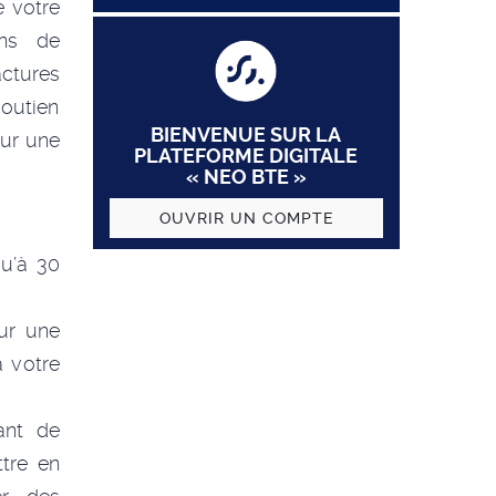
 votre
ons de
ctures
outien
BIENVENUE SUR LA
our une
PLATEFORME DIGITALE
« NEO BTE »
OUVRIR UN COMPTE
u’à 30
ur une
à votre
ant de
tre en