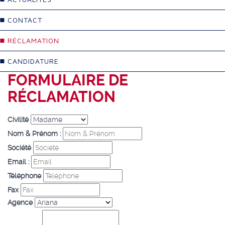
CONTACT
RÉCLAMATION
CANDIDATURE
FORMULAIRE DE
RÉCLAMATION
Civilité
Nom & Prénom :
Société
Email :
Téléphone
Fax
Agence