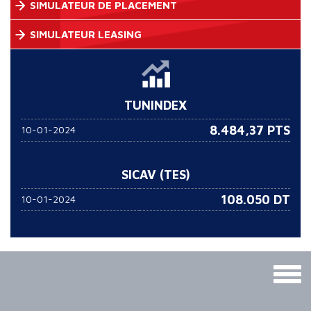
SIMULATEUR DE PLACEMENT
SIMULATEUR LEASING
TUNINDEX
8.484,37 PTS
10-01-2024
SICAV (TES)
108.050
DT
10-01-2024
Togg
navig