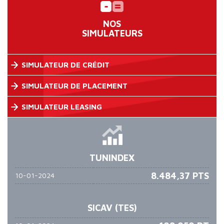
NOS
SIMULATEURS
SIMULATEUR DE CRÉDIT
SIMULATEUR DE PLACEMENT
SIMULATEUR LEASING
TUNINDEX
8.484,37 PTS
10-01-2024
SICAV (TES)