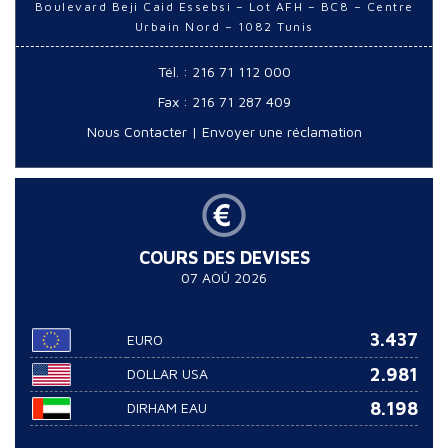
Boulevard Beji Caid Essebsi – Lot AFH – BC8 – Centre
Urbain Nord – 1082 Tunis
Tél. : 216 71 112 000
Fax : 216 71 287 409
Nous Contacter
|
Envoyer une réclamation
COURS DES DEVISES
07 AOÛ 2026
3.437
EURO
2.981
DOLLAR USA
8.198
DIRHAM EAU