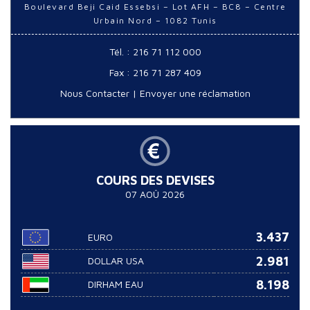
Boulevard Beji Caid Essebsi – Lot AFH – BC8 – Centre
Urbain Nord – 1082 Tunis
Tél. : 216 71 112 000
Fax : 216 71 287 409
Nous Contacter
|
Envoyer une réclamation
COURS DES DEVISES
07 AOÛ 2026
3.437
EURO
2.981
DOLLAR USA
8.198
DIRHAM EAU