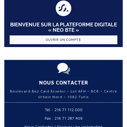
BIENVENUE SUR LA PLATEFORME DIGITALE
« NEO BTE »
OUVRIR UN COMPTE
NOUS CONTACTER
Boulevard Beji Caid Essebsi – Lot AFH – BC8 – Centre
Urbain Nord – 1082 Tunis
Tél. : 216 71 112 000
Fax : 216 71 287 409
Nous Contacter
|
Envoyer une réclamation