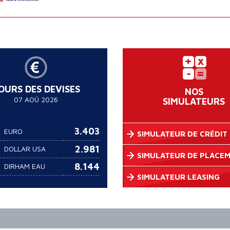
OURS DES DEVISES
NOS
07 AOÛ 2026
SIMULATEURS
3.403
EURO
SIMULATEUR DE CRÉDIT
2.981
DOLLAR USA
SIMULATEUR DE PLACE
8.144
DIRHAM EAU
SIMULATEUR LEASING