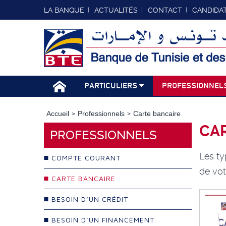
LA BANQUE
ACTUALITÉS
CONTACT
CANDIDA
PARTICULIERS
PROFESSIONNEL
Accueil
Professionnels
Carte bancaire
CA
PROFESSIONNELS
Les ty
COMPTE COURANT
de vot
CARTE BANCAIRE
BESOIN D’UN CRÉDIT
BESOIN D’UN FINANCEMENT