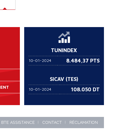
TUNINDEX
8.484,37 PTS
10-01-2024
SICAV (TES)
MENT
108.050
DT
10-01-2024
BTE ASSISTANCE
CONTACT
RÉCLAMATION