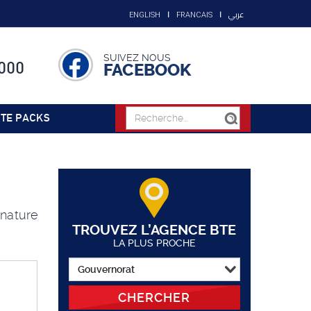
عربي
ENGLISH
FRANCAIS
SUIVEZ NOUS
000
FACEBOOK
TE PACKS
 nature
TROUVEZ L’AGENCE BTE
LA PLUS PROCHE
CHERCHER