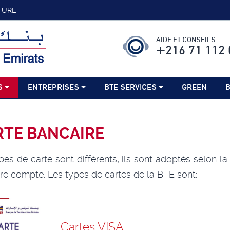
TURE
AIDE ET CONSEILS
+216 71 112 
S
ENTREPRISES
BTE SERVICES
GREEN
B
RTE BANCAIRE
pes de carte sont différents, ils sont adoptés selon la
re compte. Les types de cartes de la BTE sont:
Cartes VISA