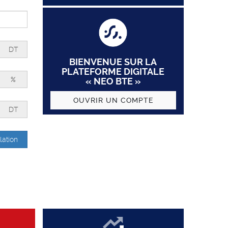
DT
BIENVENUE SUR LA
PLATEFORME DIGITALE
%
« NEO BTE »
OUVRIR UN COMPTE
DT