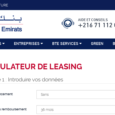
TURE
AIDE ET CONSEILS
+216 71 112 
S
ENTREPRISES
BTE SERVICES
GREEN
B
ULATEUR DE LEASING
 1 : Introduire vos données
ancement
u remboursement