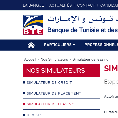
LA BANQUE
ACTUALITÉS
CONTACT
CANDIDA
PARTICULIERS
PROFESSIONNEL
Accueil
Nos Simulateurs
Simulateur de leasing
SIM
NOS SIMULATEURS
Etape
SIMULATEUR DE CRÉDIT
SIMULATEUR DE PLACEMENT
Autofin
SIMULATEUR DE LEASING
Durée d
DEVISES