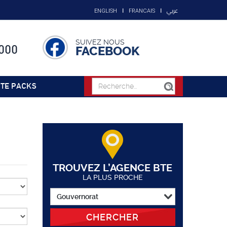
عربي
ENGLISH
FRANCAIS
SUIVEZ NOUS
000
FACEBOOK
TE PACKS
TROUVEZ L’AGENCE BTE
LA PLUS PROCHE
CHERCHER