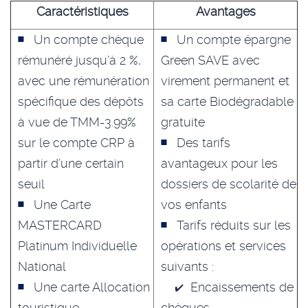
Caractéristiques
Avantages
Un compte chèque
Un compte épargne
rémunéré jusqu’à 2 %,
Green SAVE avec
avec une rémunération
virement permanent et
spécifique des dépôts
sa carte Biodégradable
à vue de TMM-3.99%
gratuite
sur le compte CRP à
Des tarifs
partir d’une certain
avantageux pour les
seuil
dossiers de scolarité de
Une Carte
vos enfants
MASTERCARD
Tarifs réduits sur les
Platinum Individuelle
opérations et services
National
suivants :
Une carte Allocation
Encaissements de
touristique
chèques