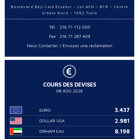
Boulevard Beji Caid Essebsi – Lot AFH – BC8 – Centre
Urbain Nord – 1082 Tunis
Tél. : 216 71 112 000
Fax : 216 71 287 409
Nous Contacter
|
Envoyer une réclamation
COURS DES DEVISES
08 AOÛ 2026
3.437
EURO
2.981
DOLLAR USA
8.198
DIRHAM EAU