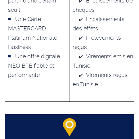
partir d’une certain
Encaissements de
seuil
chèques
Une Carte
Encaissements
MASTERCARD
des effets
Platinum Nationale
Prélèvements
Business
reçus
Une offre digitale
Virements émis en
NEO BTE fiable et
Tunisie
performante
Virements reçus
en Tunisie