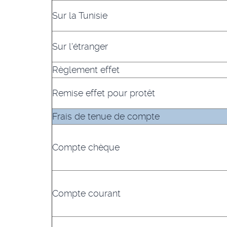
Sur la Tunisie
Sur l'étranger
Règlement effet
Remise effet pour protêt
Frais de tenue de compte
Compte chèque
Compte courant