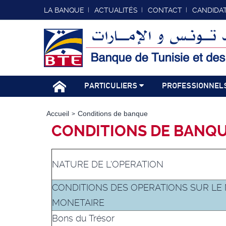
LA BANQUE
ACTUALITÉS
CONTACT
CANDIDA
PARTICULIERS
PROFESSIONNEL
Accueil
Conditions de banque
CONDITIONS DE BANQ
NATURE DE L'OPERATION
CONDITIONS DES OPERATIONS SUR LE
MONETAIRE
Bons du Trésor