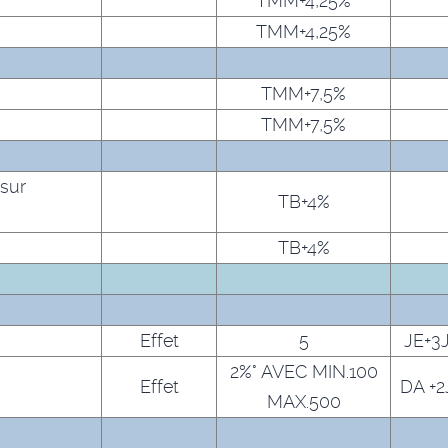
TMM+4,25%
TMM+4,25%
TMM+7,5%
TMM+7,5%
 sur
TB+4%
TB+4%
Effet
5
JE+3
2%° AVEC MIN.100
Effet
DA +
MAX.500