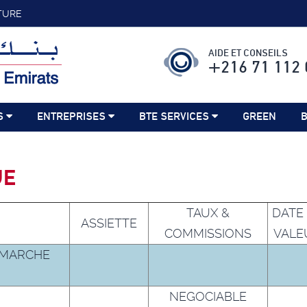
TURE
AIDE ET CONSEILS
+216 71 112 
S
ENTREPRISES
BTE SERVICES
GREEN
B
UE
TAUX &
DATE
ASSIETTE
COMMISSIONS
VALE
 MARCHE
NEGOCIABLE