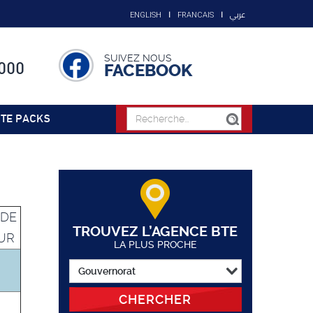
عربي
ENGLISH
FRANCAIS
SUIVEZ NOUS
000
FACEBOOK
TE PACKS
 DE
TROUVEZ L’AGENCE BTE
UR
LA PLUS PROCHE
CHERCHER