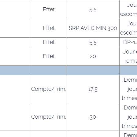
Jou
Effet
5,5
escom
Jou
Effet
SRP AVEC MIN.300
escom
Effet
5,5
DP-1
Jour 
Effet
20
remi
Derni
Compte/Trim.
17,5
jou
trimes
Derni
Compte/Trim.
30
jou
trimes
Derni