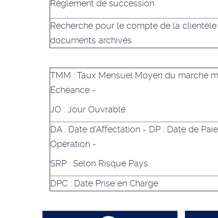
Règlement de succession
Recherche pour le compte de la clientèle
documents archivés
TMM
: Taux Mensuel Moyen du marché mo
Échéance -
JO
: Jour Ouvrable
DA
: Date d'Affectation -
DP
: Date de Pai
Opération -
SRP
: Selon Risque Pays
DPC
: Date Prise en Charge