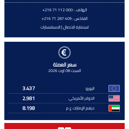
الهاتف. :
+216 71 112 000
الفاكس :
+216 71 287 409
استمارة الاتصال
|
الاستفسارات
سعر العملة
السبت 08 اوت 2026
3.437
اليورو
2.981
الدولار الأمريكي
8.198
درهم الإمارات ع م