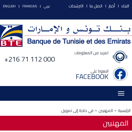
البنك
أخبار
اتصل بنا
الترشحات
عربي
FRANCAIS
ENGLISH
لمزيد من المعلومات
+216 71 112 000
اتبعونا على
FACEBOOK
Toggle
navigation
الرئيسية
المهنيين
في حاجة إلى تمويل
المهنيين