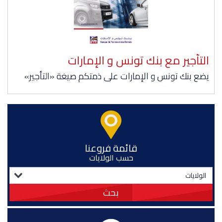
التأجير مع بنك تونس و الإمارات
يضع بنك تونس و الإمارات على ذمتكم صيغة «التأجير»
قائمة فروعنا
حسب الولايات
بحث