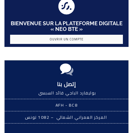
BIENVENUE SUR LA PLATEFORME DIGITALE
« NEO BTE »
OUVRIR UN COMPTE
إتصل بنا
بوليفارد الباجي قائد السبسي
AFH - BC8
المركز العمراني الشمالي – 1082 تونس