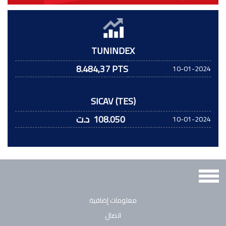
TUNINDEX
8.484,37 PTS
10-01-2024
SICAV (TES)
108.050
د.ت
10-01-2024
Toggle
navigation
معلومات إضافية
اتصال