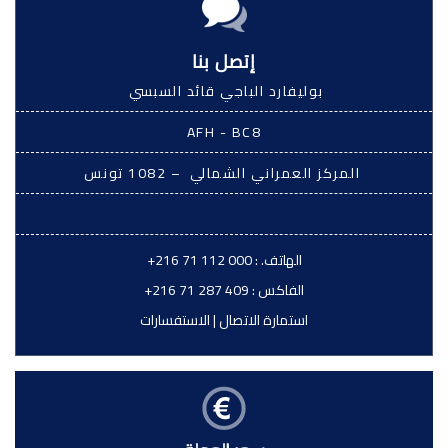
إتصل بنا
بوليفارد الباجي قائد السبسي
AFH - BC8
المركز العمراني الشمالي – 1082 تونس
الهاتف. :
+216 71 112 000
الفاكس :
+216 71 287 409
استمارة الاتصال
|
الاستفسارات