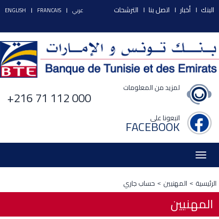
البنك
أخبار
اتصل بنا
الترشحات
عربي
FRANCAIS
ENGLISH
لمزيد من المعلومات
+216 71 112 000
اتبعونا على
FACEBOOK
Toggle
navigation
الرئيسية
المهنيين
حساب جاري
المهنيين