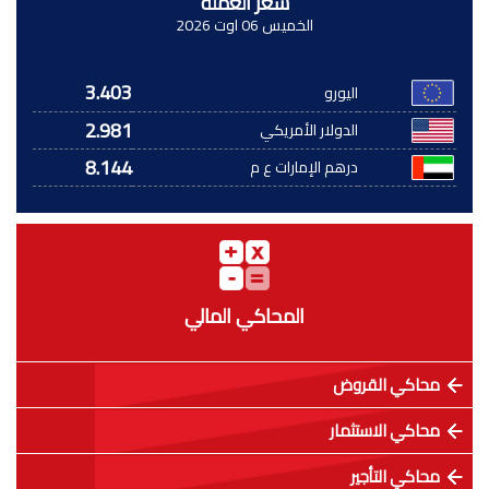
سعر العملة
الخميس 06 اوت 2026
3.403
اليورو
2.981
الدولار الأمريكي
8.144
درهم الإمارات ع م
المحاكي المالي
محاكي القروض
محاكي الاستثمار
محاكي التأجير