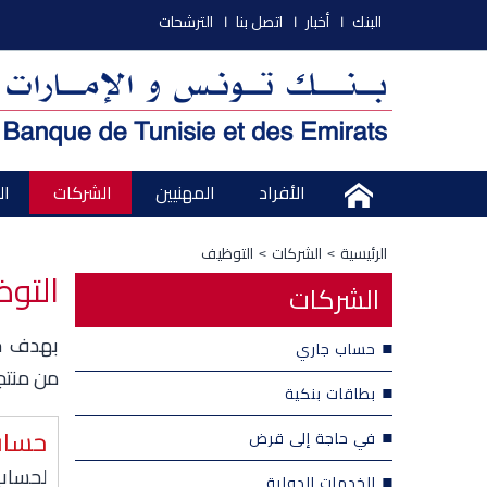
البنك
أخبار
اتصل بنا
الترشحات
الأفراد
المهنيين
الشركات
ال
الرئيسية
الشركات
التوظيف
التو
الشركات
بهدف جع
حساب جاري
من منتج
بطاقات بنكية
حساب
في حاجة إلى قرض
لحساب 
الخدمات الدولية