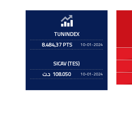
TUNINDEX
8.484,37 PTS
10-01-2024
SICAV (TES)
108.050
د.ت
10-01-2024