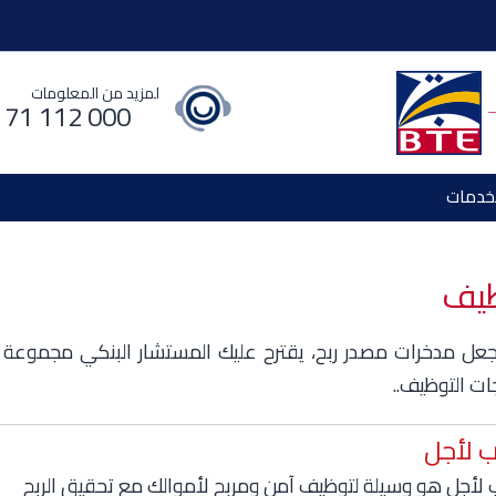
لمزيد من المعلومات
 71 112 000
خدمات
ظيف
ل مدخرات مصدر ربح، يقترح عليك المستشار البنكي مجموعة
ات التوظيف..
 لأجل
لأجل هو وسيلة لتوظيف آمن ومربح لأموالك مع تحقيق الربح