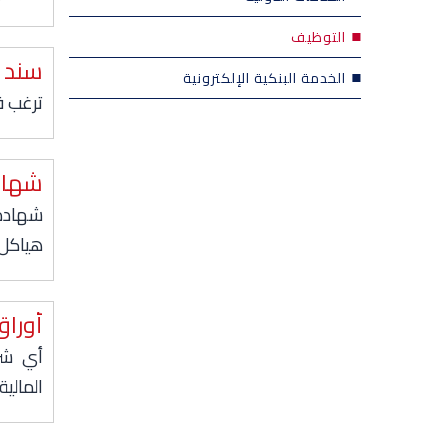
التوظيف
سند 
الخدمة البنكية الإلكترونية
ترغب ف
شهاد
شهادة 
هياكل 
أوراق
أي شرك
المالية