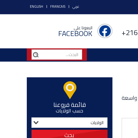
عربي
FRANCAIS
ENGLISH
اتبعونا على
+216
FACEBOOK
 واسعة
قائمة فروعنا
حسب الولايات
بحث