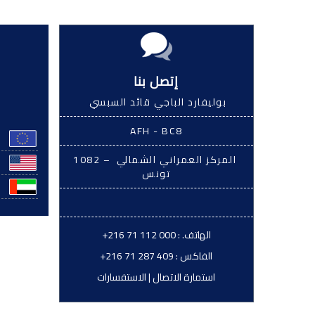
إتصل بنا
بوليفارد الباجي قائد السبسي
AFH - BC8
المركز العمراني الشمالي – 1082
تونس
الهاتف. :
+216 71 112 000
الفاكس :
+216 71 287 409
استمارة الاتصال
|
الاستفسارات