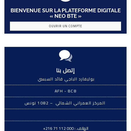
BIENVENUE SUR LA PLATEFORME DIGITALE
« NEO BTE »
OUVRIR UN COMPTE
إتصل بنا
بوليفارد الباجي قائد السبسي
AFH - BC8
المركز العمراني الشمالي – 1082 تونس
الهاتف. :
+216 71 112 000