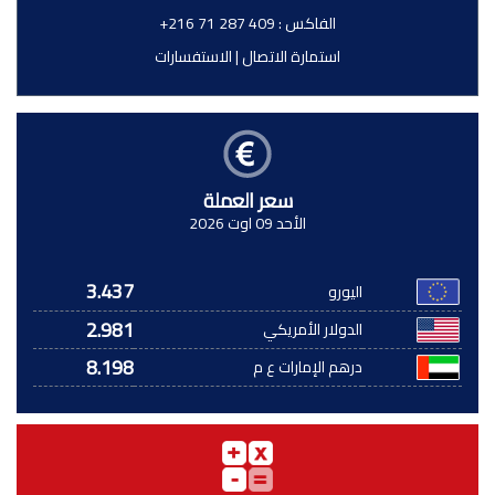
الفاكس :
+216 71 287 409
استمارة الاتصال
|
الاستفسارات
سعر العملة
الأحد 09 اوت 2026
3.437
اليورو
2.981
الدولار الأمريكي
8.198
درهم الإمارات ع م