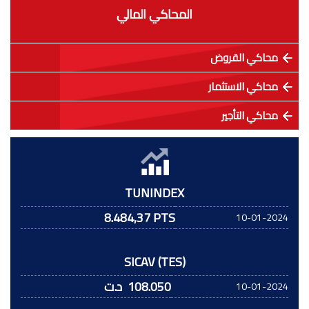
المحاكي المالي
محاكي القروض
محاكي الاستثمار
محاكي التأجير
TUNINDEX
8.484,37 PTS
10-01-2024
SICAV (TES)
108.050
د.ت
10-01-2024