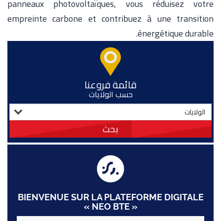
panneaux photovoltaïques, vous réduisez votre
empreinte carbone et contribuez à une transition
énergétique durable.
قائمة فروعنا
حسب الولايات
بحث
BIENVENUE SUR LA PLATEFORME DIGITALE
« NEO BTE »