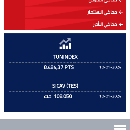
محاكي الاستثمار
محاكي التأجير
TUNINDEX
8.484,37 PTS
10-01-2024
SICAV (TES)
108.050
د.ت
10-01-2024
Toggle