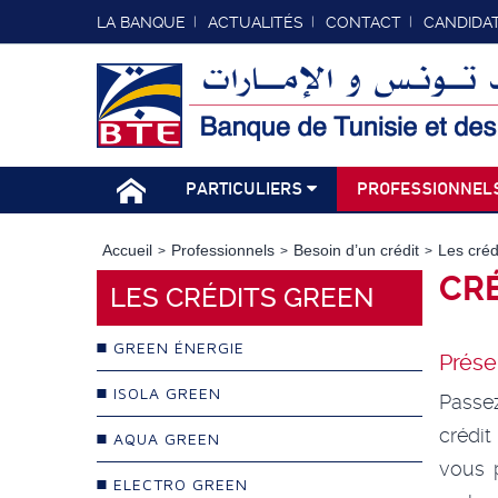
LA BANQUE
ACTUALITÉS
CONTACT
CANDIDA
PARTICULIERS
PROFESSIONNEL
Accueil
Professionnels
Besoin d’un crédit
Les cré
CRÉ
LES CRÉDITS GREEN
GREEN ÉNERGIE
Prése
ISOLA GREEN
Passe
crédit
AQUA GREEN
vous 
ELECTRO GREEN