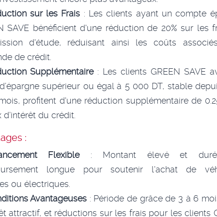
uction sur les Frais
: Les clients ayant un compte é
 SAVE bénéficient d'une réduction de 20% sur les fr
ssion d'étude, réduisant ainsi les coûts associé
e de crédit.
uction Supplémentaire
: Les clients GREEN SAVE a
d’épargne supérieur ou égal à 5 000 DT, stable depu
mois, profitent d'une réduction supplémentaire de 0.
 d’intérêt du crédit.
ages :
ancement Flexible
: Montant élevé et dur
ursement longue pour soutenir l'achat de véh
es ou électriques.
ditions Avantageuses
: Période de grâce de 3 à 6 moi
rêt attractif, et réductions sur les frais pour les client