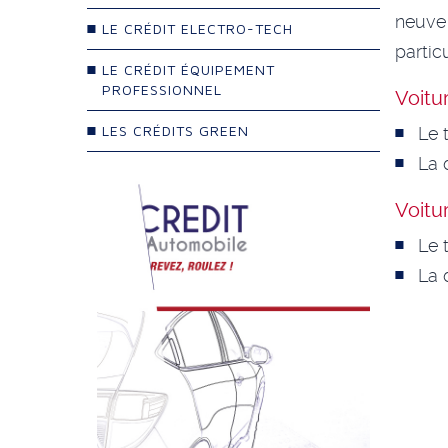
neuve
LE CRÉDIT ELECTRO-TECH
particu
LE CRÉDIT ÉQUIPEMENT
PROFESSIONNEL
Voitu
LES CRÉDITS GREEN
Le 
La 
Voitu
Le 
La 