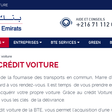
TURE
AIDE ET CONSEILS
+216 71 112 
S
ENTREPRISES
BTE SERVICES
GREEN
B
 voiture
CRÉDIT VOITURE
de la fournaise des transports en commun, Marre d’
ard à vos rendez-vous. Il est temps de vous prendre 
acquérir votre propre voiture. Grâce au crédit Voitur
 vous les clés de la délivrance.
dit voiture de la BTE, vous permet l’acquisition d’une 