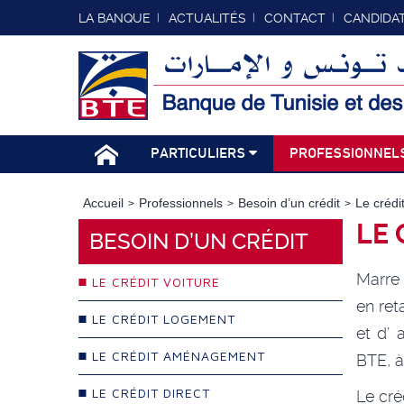
LA BANQUE
ACTUALITÉS
CONTACT
CANDIDA
PARTICULIERS
PROFESSIONNEL
Accueil
Professionnels
Besoin d’un crédit
Le crédit
LE 
BESOIN D’UN CRÉDIT
Marre 
LE CRÉDIT VOITURE
en ret
LE CRÉDIT LOGEMENT
et d’ 
LE CRÉDIT AMÉNAGEMENT
BTE, à
LE CRÉDIT DIRECT
Le cré