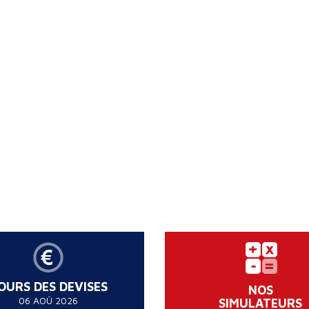
OURS DES DEVISES
NOS
06 AOÛ 2026
SIMULATEURS