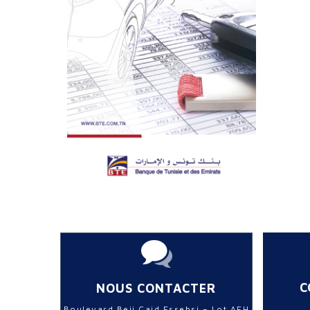
C
NOUS CONTACTER
Boulevard Beji Caid Essebsi – Lot AFH