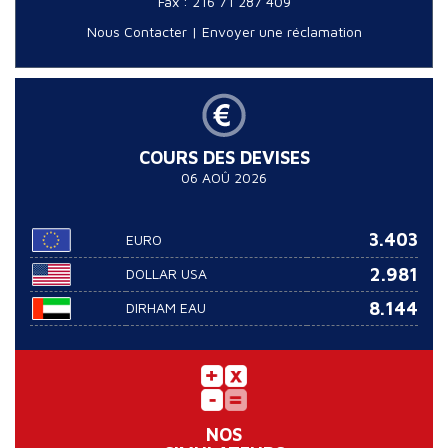
Fax : 216 71 287 409
Nous Contacter
|
Envoyer une réclamation
COURS DES DEVISES
06 AOÛ 2026
3.403
EURO
2.981
DOLLAR USA
8.144
DIRHAM EAU
NOS