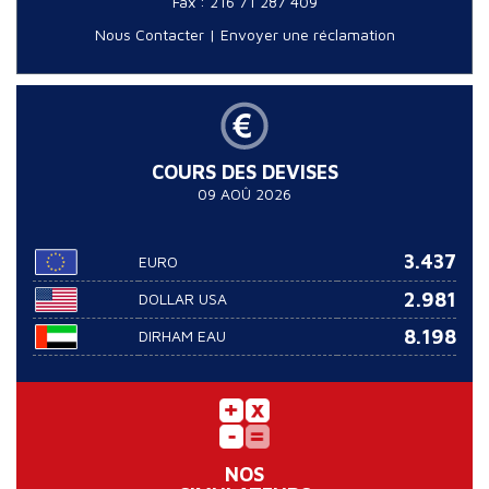
Fax : 216 71 287 409
Nous Contacter
|
Envoyer une réclamation
COURS DES DEVISES
09 AOÛ 2026
3.437
EURO
2.981
DOLLAR USA
8.198
DIRHAM EAU
NOS