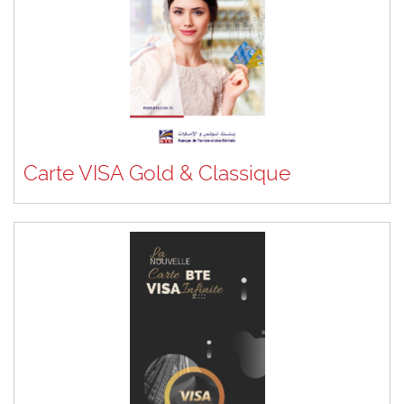
Carte VISA Gold & Classique