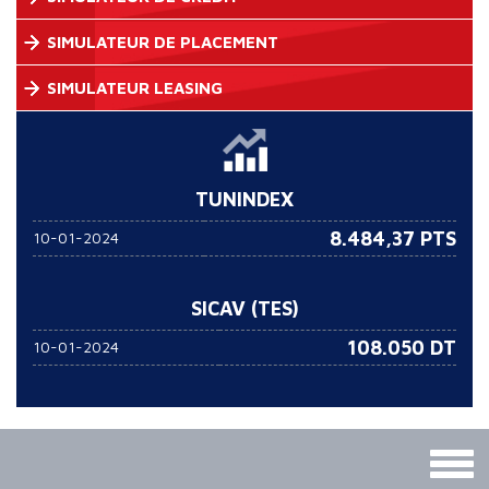
SIMULATEUR DE PLACEMENT
SIMULATEUR LEASING
TUNINDEX
8.484,37 PTS
10-01-2024
SICAV (TES)
108.050
DT
10-01-2024
Togg
navig