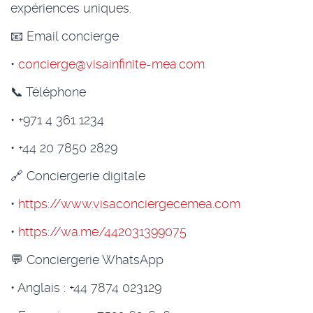
expériences uniques.
📧 Email concierge
•
concierge@visainfinite-mea.com
📞 Téléphone
• +971 4 361 1234
• +44 20 7850 2829
🔗 Conciergerie digitale
•
https://www.visaconciergecemea.com
•
https://wa.me/442031399075
💬 Conciergerie WhatsApp
• Anglais : +44 7874 023129