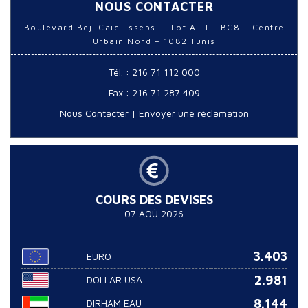
NOUS CONTACTER
Boulevard Beji Caid Essebsi – Lot AFH – BC8 – Centre
Urbain Nord – 1082 Tunis
Tél. : 216 71 112 000
Fax : 216 71 287 409
Nous Contacter
|
Envoyer une réclamation
COURS DES DEVISES
07 AOÛ 2026
3.403
EURO
2.981
DOLLAR USA
8.144
DIRHAM EAU