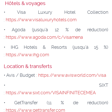
Hôtels & voyages
• Visa Luxury Hotel Collection
:
https://www.visaluxuryhotels.com
• Agoda (jusqu’à 12 % de réduction)
:
https://www.agoda.com/c/visamena
• IHG Hotels & Resorts (jusqu’à 15 %)
:
https://www.ihg.com
Location & transferts
• Avis / Budget :
https://www.avisworld.com/visa
• SIXT
:
https://www.sixt.com/VISAINFINITECEMEA
• GetTransfer (11 % de réduction)
:
https://www.gettransfer.com