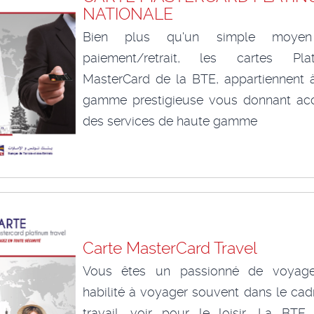
NATIONALE
Bien plus qu'un simple moye
paiement/retrait, les cartes Pla
MasterCard de la BTE, appartiennent 
gamme prestigieuse vous donnant ac
des services de haute gamme
Carte MasterCard Travel
Vous êtes un passionné de voyag
habilité à voyager souvent dans le cad
travail, voir pour le loisir, La BTE