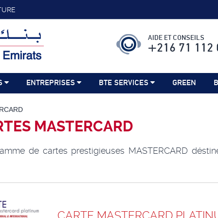
TURE
AIDE ET CONSEILS
+216 71 112 
S
ENTREPRISES
BTE SERVICES
GREEN
B
ERCARD
RTES MASTERCARD
amme de cartes prestigieuses MASTERCARD déstin
CARTE MASTERCARD PLATIN