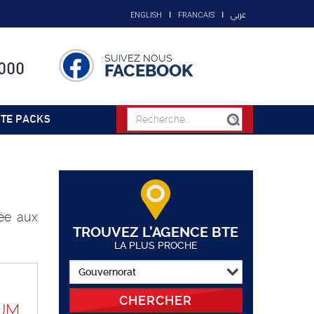
عربي
ENGLISH
FRANCAIS
SUIVEZ NOUS
000
FACEBOOK
TE PACKS
ée aux
TROUVEZ L’AGENCE BTE
LA PLUS PROCHE
CHERCHER
UM