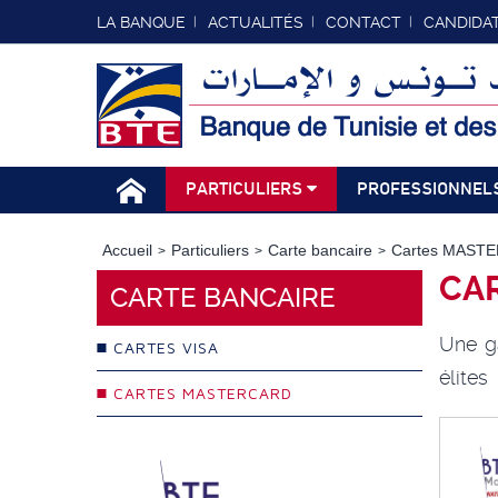
LA BANQUE
ACTUALITÉS
CONTACT
CANDIDA
PARTICULIERS
PROFESSIONNEL
Accueil
Particuliers
Carte bancaire
Cartes MAST
CA
CARTE BANCAIRE
Une g
CARTES VISA
élites
CARTES MASTERCARD