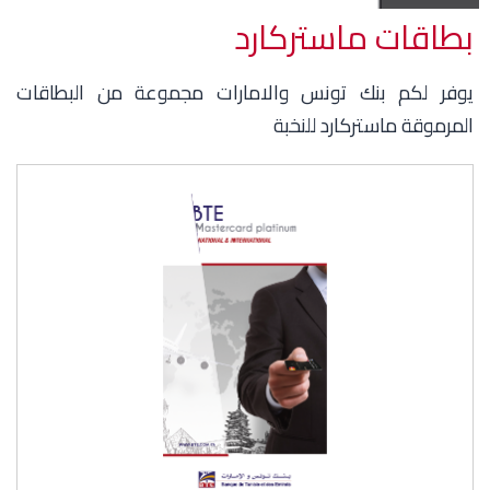
بطاقات ماستركارد
يوفر لكم بنك تونس والامارات مجموعة من البطاقات
المرموقة ماستركارد للنخبة