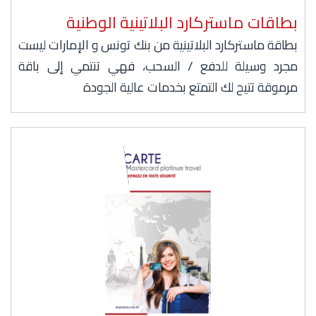
بطاقات ماستركارد البلاتينية الوطنية
بطاقة ماستركارد البلاتينية من بنك تونس و الإمارات ليست
مجرد وسيلة للدفع / السحب، فهي تنتمي إلى باقة
مرموقة تتيح لك التمتع بخدمات عالية الجودة