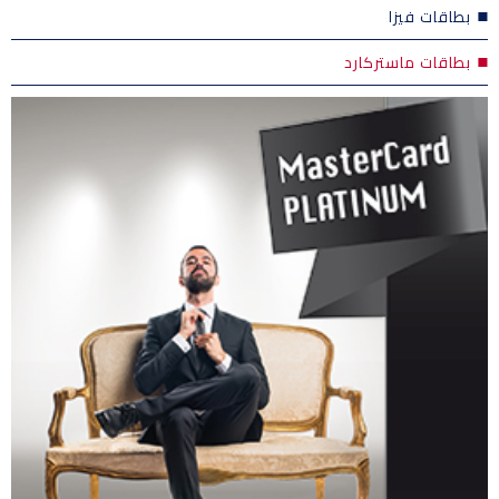
بطاقات فيزا
بطاقات ماستركارد