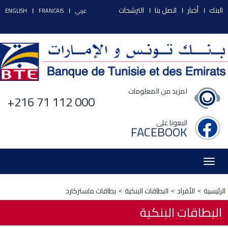
البنك
أخبار
اتصل بنا
الترشحات
عربي
FRANCAIS
ENGLISH
لمزيد من المعلومات
+216 71 112 000
اتبعونا على
FACEBOOK
Toggle
navigation
الرئيسية
الأفراد
البطاقات البنكية
بطاقات ماستركارد
البطاقات البنكية