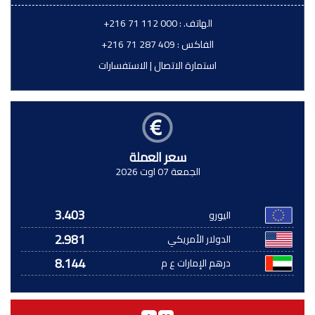
الهاتف. :
+216 71 112 000
الفاكس :
+216 71 287 409
استمارة الاتصال
|
الاستفسارات
سعر العملة
الجمعة 07 اوت 2026
3.403
اليورو
2.981
الدولار الأمريكي
8.144
درهم الإمارات ع م