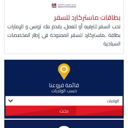
بطاقات ماستركارد للسفر
تحب السفر للترفيه أو للعمل، يقدم بنك تونس و الإمارات
بطاقة ..ماستركارد للسفر الممنوحة في إطار المخصصات
السياحية
قائمة فروعنا
حسب الولايات
بحث