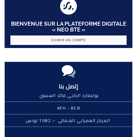
BIENVENUE SUR LA PLATEFORME DIGITALE
« NEO BTE »
OUVRIR UN COMPTE
إتصل بنا
بوليفارد الباجي قائد السبسي
AFH - BC8
المركز العمراني الشمالي – 1082 تونس