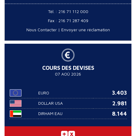
Tél. : 216 71 112 000
Fax : 216 71 287 409
Nous Contacter
|
Envoyer une réclamation
COURS DES DEVISES
07 AOÛ 2026
3.403
EURO
2.981
DOLLAR USA
8.144
DIRHAM EAU