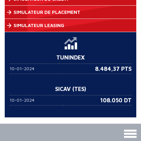
SIMULATEUR DE PLACEMENT
SIMULATEUR LEASING
TUNINDEX
8.484,37 PTS
10-01-2024
SICAV (TES)
108.050
DT
10-01-2024
Togg
navig