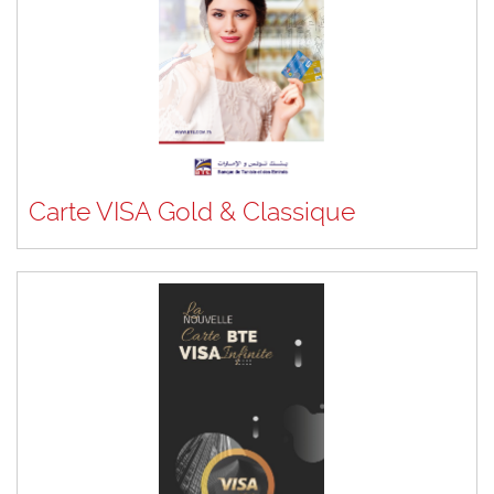
Carte VISA Gold & Classique