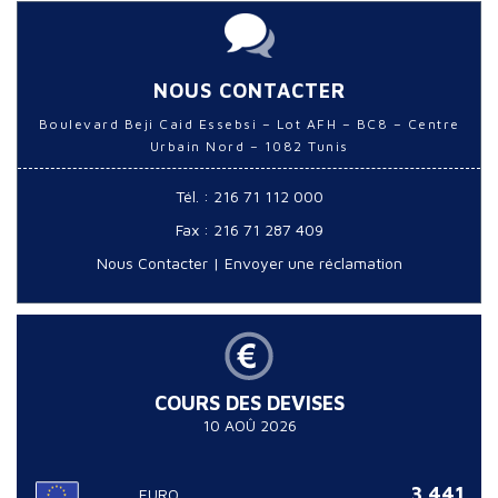
NOUS CONTACTER
Boulevard Beji Caid Essebsi – Lot AFH – BC8 – Centre
Urbain Nord – 1082 Tunis
Tél. : 216 71 112 000
Fax : 216 71 287 409
Nous Contacter
|
Envoyer une réclamation
COURS DES DEVISES
10 AOÛ 2026
3.441
EURO