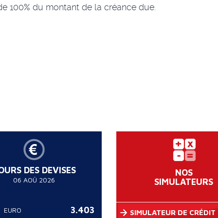
e 100% du montant de la créance due.
OURS DES DEVISES
NOS
06 AOÛ 2026
SIMULATEURS
3.403
EURO
SIMULATEUR DE CRÉDIT