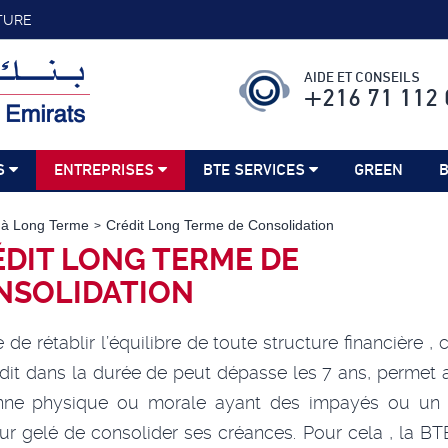
TURE
AIDE ET CONSEILS
+216 71 112 
S
ENTREPRISES
BTE SERVICES
GREEN
B
s à Long Terme
Crédit Long Terme de Consolidation
DIT LONG TERME DE
NSOLIDATION
 de rétablir l’équilibre de toute structure financière , 
dit dans la durée de peut dépasse les 7 ans, permet 
nne physique ou morale ayant des impayés ou un
ur gelé de consolider ses créances. Pour cela , la B