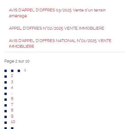
AVIS D’APPEL D’OFFRES 03/2025 Vente d’un terrain
aménagé
APPEL D’OFFRES N°02/2025 VENTE IMMOBILIERE
AVIS D’APPEL D’OFFRES NATIONAL N°01/2025 VENTE
IMMOBILIERE
Page 2 sur 10
1
2
3
4
...
6
7
8
9
10