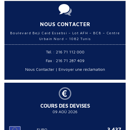
NOUS CONTACTER
Boulevard Beji Caid Essebsi – Lot AFH – BC8 – Centre
Urbain Nord – 1082 Tunis
Tél. : 216 71 112 000
Fax : 216 71 287 409
Nous Contacter
|
Envoyer une réclamation
COURS DES DEVISES
09 AOÛ 2026
3.437
EURO