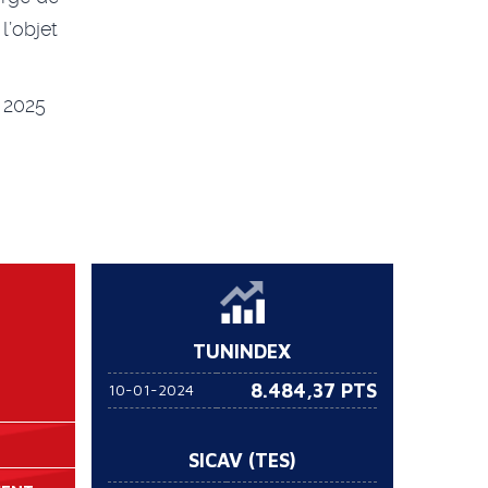
’objet
 2025
TUNINDEX
8.484,37 PTS
10-01-2024
SICAV (TES)