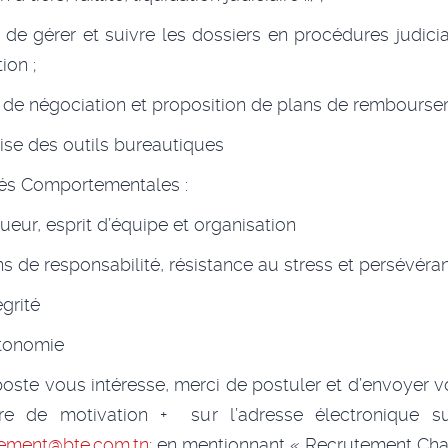
 de gérer et suivre les dossiers en procédures judicia
ion ;
 de négociation et proposition de plans de rembourse
rise des outils bureautiques
tés Comportementales :
eur, esprit d’équipe et organisation
 de responsabilité, résistance au stress et persévéra
grité
onomie
poste vous intéresse, merci de postuler et d’envoyer 
tre de motivation + sur l’adresse électronique su
tement@bte.com.tn
; en mentionnant « Recrutement Ch