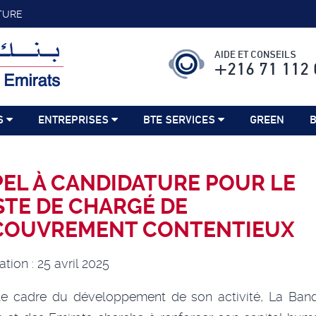
TURE
AIDE ET CONSEILS
+216 71 112 
S
ENTREPRISES
BTE SERVICES
GREEN
B
EL À CANDIDATURE POUR LE
TE DE CHARGÉ DE
COUVREMENT CONTENTIEUX
ation : 25 avril 2025
le cadre du développement de son activité, La Ban