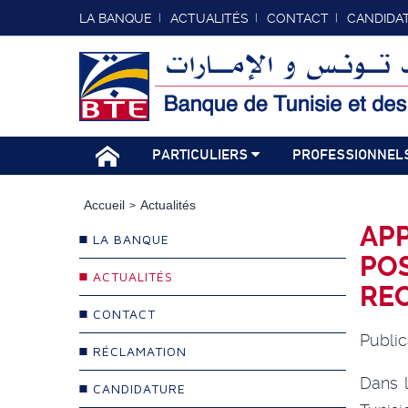
LA BANQUE
ACTUALITÉS
CONTACT
CANDIDA
PARTICULIERS
PROFESSIONNEL
Accueil
Actualités
APP
LA BANQUE
POS
ACTUALITÉS
RE
CONTACT
Public
RÉCLAMATION
Dans 
CANDIDATURE