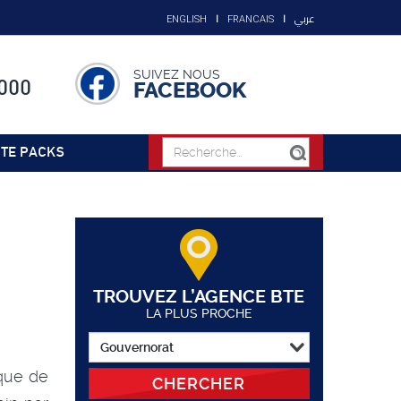
عربي
ENGLISH
FRANCAIS
SUIVEZ NOUS
000
FACEBOOK
TE PACKS
TROUVEZ L’AGENCE BTE
LA PLUS PROCHE
que de
CHERCHER