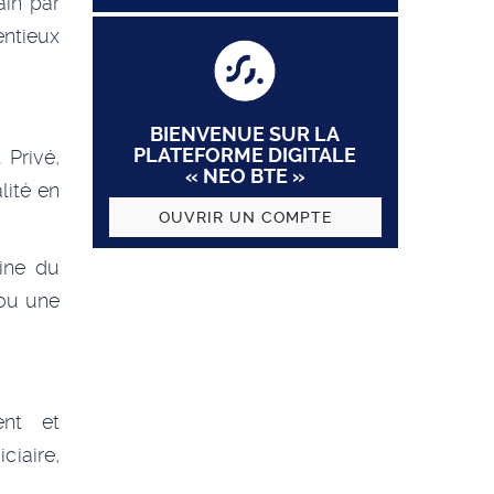
ain par
ntieux
BIENVENUE SUR LA
PLATEFORME DIGITALE
 Privé,
« NEO BTE »
lité en
OUVRIR UN COMPTE
ine du
 ou une
ent et
ciaire,