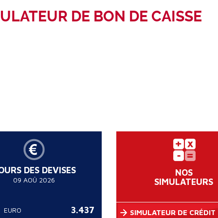
ULATEUR DE BON DE CAISSE
OURS DES DEVISES
NOS
09 AOÛ 2026
SIMULATEURS
3.437
EURO
SIMULATEUR DE CRÉDIT