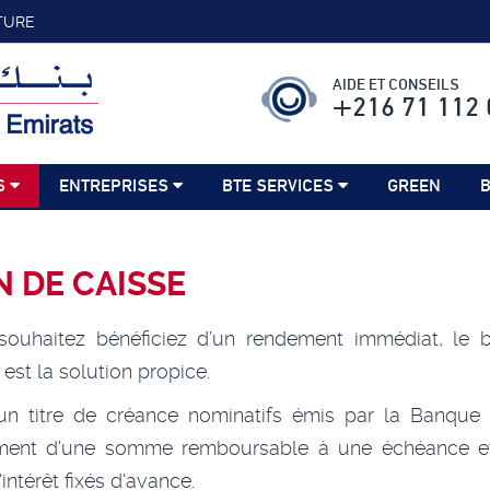
TURE
AIDE ET CONSEILS
+216 71 112 
S
ENTREPRISES
BTE SERVICES
GREEN
B
 DE CAISSE
souhaitez bénéficiez d’un rendement immédiat, le 
 est la solution propice.
 un titre de créance nominatifs émis par la Banque 
ment d'une somme remboursable à une échéance e
'intérêt fixés d'avance.