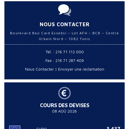
NOUS CONTACTER
Boulevard Beji Caid Essebsi – Lot AFH – BC8 – Centre
Urbain Nord – 1082 Tunis
Tél. : 216 71 112 000
Fax : 216 71 287 409
Nous Contacter
|
Envoyer une réclamation
COURS DES DEVISES
08 AOÛ 2026
3.437
EURO