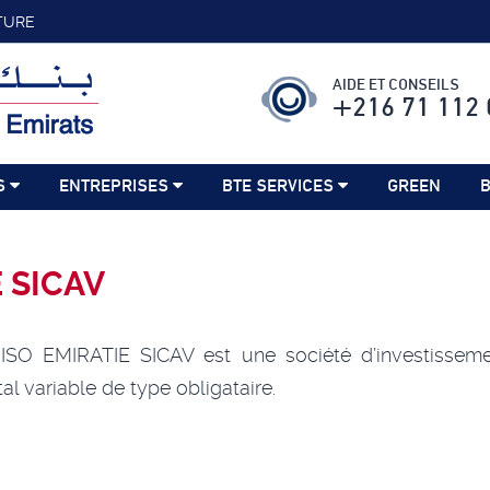
TURE
AIDE ET CONSEILS
+216 71 112 
S
ENTREPRISES
BTE SERVICES
GREEN
B
 SICAV
SO EMIRATIE SICAV est une société d’investissem
tal variable de type obligataire.