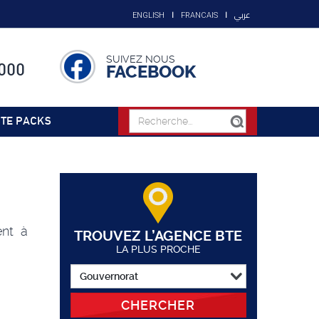
عربي
ENGLISH
FRANCAIS
SUIVEZ NOUS
000
FACEBOOK
TE PACKS
ent à
TROUVEZ L’AGENCE BTE
LA PLUS PROCHE
CHERCHER