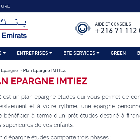
TURE
AIDE ET CONSEILS
+216 71 112 
S
ENTREPRISES
BTE SERVICES
GREEN
B
 Epargne
Plan Epargne IMTIEZ
N EPARGNE IMTIEZ
 est un plan épargne études qui vous permet de con
essivement et à votre rythme, une épargne personne
 bénéficier à terme d’un prêt études destiné à finan
 supérieures de vos enfants.
n d’épargne études comporte trois phases :