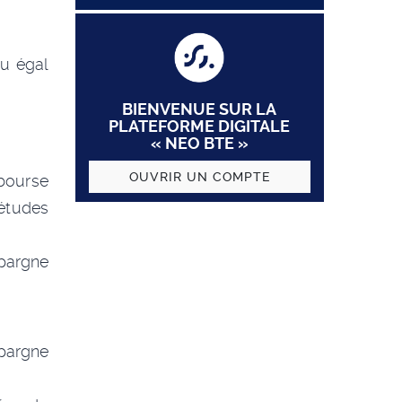
ou égal
BIENVENUE SUR LA
PLATEFORME DIGITALE
« NEO BTE »
OUVRIR UN COMPTE
bourse
études
pargne
épargne