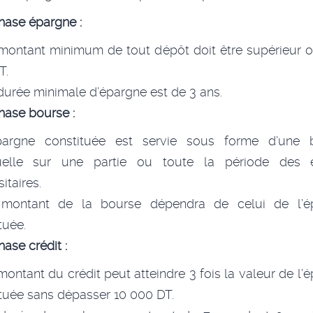
hase épargne :
montant minimum de tout dépôt doit être supérieur 
T.
durée minimale d’épargne est de 3 ans.
ase bourse :
pargne constituée est servie sous forme d’une 
elle sur une partie ou toute la période des 
itaires.
montant de la bourse dépendra de celui de l’é
ituée.
ase crédit :
montant du crédit peut atteindre 3 fois la valeur de l’
tuée sans dépasser 10 000 DT.