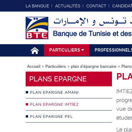
LA BANQUE
ACTUALITÉS
CONTACT
CANDIDA
PARTICULIERS
PROFESSIONNEL
Accueil
Particuliers
plan d’épargne bancaire
Plans
PLA
PLANS EPARGNE
IMTIEZ
PLAN EPARGNE AMANI
progr
PLAN EPARGNE IMTIEZ
vue de
PLAN EPARGNE PEL
études
Le pla