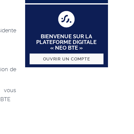
sidente
BIENVENUE SUR LA
PLATEFORME DIGITALE
« NEO BTE »
OUVRIR UN COMPTE
tion de
e vous
s BTE