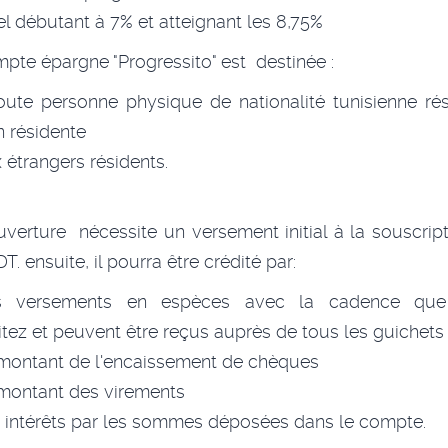
l débutant à 7% et atteignant les 8,75%
pte épargne "Progressito" est destinée :
oute personne physique de nationalité tunisienne ré
n résidente
 étrangers résidents.
verture nécessite un versement initial à la souscrip
T. ensuite, il pourra être crédité par:
s versements en espèces avec la cadence qu
tez et peuvent être reçus auprès de tous les guichet
montant de l'encaissement de chèques
montant des virements
 intérêts par les sommes déposées dans le compte.