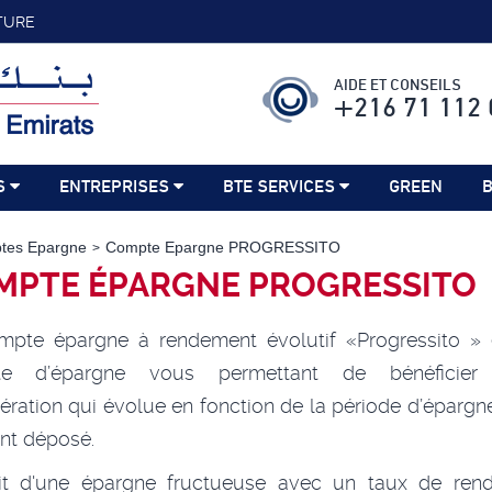
TURE
AIDE ET CONSEILS
+216 71 112 
S
ENTREPRISES
BTE SERVICES
GREEN
B
tes Epargne
Compte Epargne PROGRESSITO
MPTE ÉPARGNE PROGRESSITO
mpte épargne à rendement évolutif «Progressito » 
e d’épargne vous permettant de bénéficier
ration qui évolue en fonction de la période d’épargn
nt déposé.
agit d'une épargne fructueuse avec un taux de ren