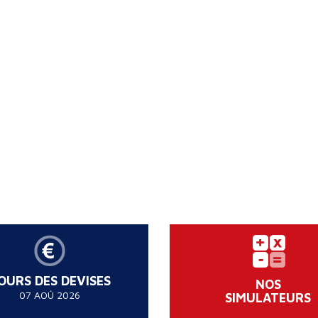
OURS DES DEVISES
NOS
07 AOÛ 2026
SIMULATEURS