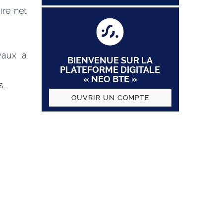
re net
vaux à
BIENVENUE SUR LA
PLATEFORME DIGITALE
« NEO BTE »
s.
OUVRIR UN COMPTE