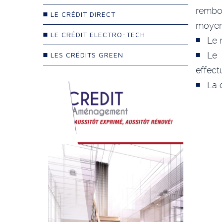
rembo
LE CRÉDIT DIRECT
moyen
LE CRÉDIT ELECTRO-TECH
Le 
Le 
LES CRÉDITS GREEN
effect
La 