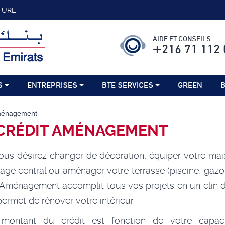
TURE
AIDE ET CONSEILS
+216 71 112 
S
ENTREPRISES
BTE SERVICES
GREEN
B
aménagement
 CRÉDIT AMÉNAGEMENT
us désirez changer de décoration, équiper votre ma
age central ou aménager votre terrasse (piscine, gazon,
 Aménagement accomplit tous vos projets en un clin d
ermet de rénover votre intérieur.
montant du crédit est fonction de votre capac