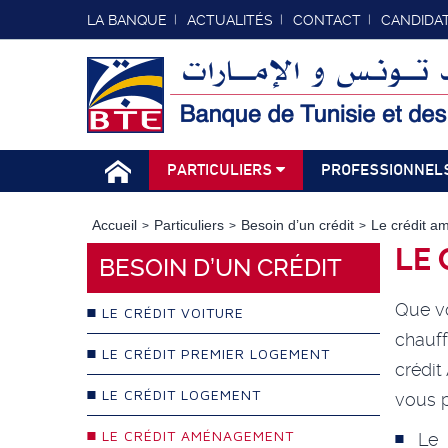
LA BANQUE
ACTUALITÉS
CONTACT
CANDIDA
PARTICULIERS
PROFESSIONNEL
Accueil
Particuliers
Besoin d’un crédit
Le crédit 
LE
BESOIN D’UN CRÉDIT
Que vo
LE CRÉDIT VOITURE
chauff
LE CRÉDIT PREMIER LOGEMENT
crédit
LE CRÉDIT LOGEMENT
vous p
LE CRÉDIT AMÉNAGEMENT
Le 