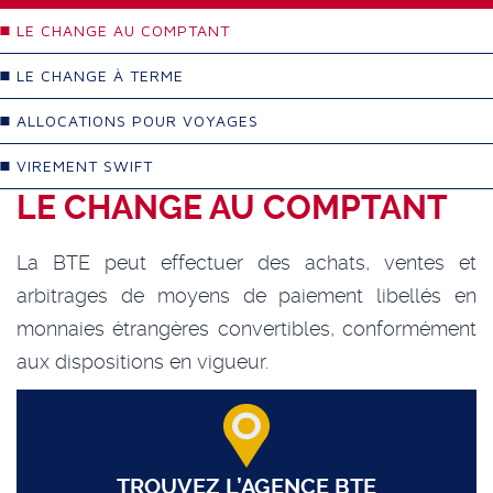
LE CHANGE AU COMPTANT
LE CHANGE À TERME
ALLOCATIONS POUR VOYAGES
VIREMENT SWIFT
LE CHANGE AU COMPTANT
La BTE peut effectuer des achats, ventes et
arbitrages de moyens de paiement libellés en
monnaies étrangères convertibles, conformément
aux dispositions en vigueur.
TROUVEZ L’AGENCE BTE