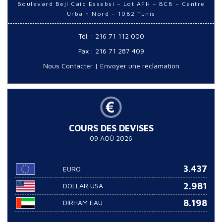
Boulevard Beji Caid Essebsi – Lot AFH – BC8 – Centre
Urbain Nord – 1082 Tunis
Tél. : 216 71 112 000
Fax : 216 71 287 409
Nous Contacter
|
Envoyer une réclamation
COURS DES DEVISES
09 AOÛ 2026
3.437
EURO
2.981
DOLLAR USA
8.198
DIRHAM EAU