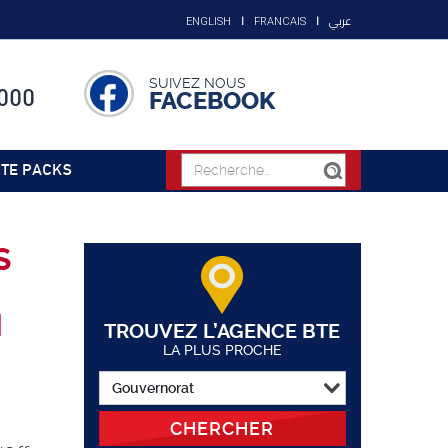
عربي
ENGLISH
FRANCAIS
SUIVEZ NOUS
000
FACEBOOK
TE PACKS
S
N
TROUVEZ L’AGENCE BTE
LA PLUS PROCHE
CHERCHER