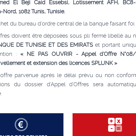
ed El Beji Caid Essebsi, Lotissement AFH, BC8-
-Nord, 1082 Tunis, Tunisie.
het du bureau d’ordre central de la banque faisant foi.
fres doivent être déposées sous pli fermé libellé au
NQUE DE TUNISIE ET DES EMIRATS
et portant uniq
ntion :
« NE PAS OUVRIR - Appel d’Offre N°
08/
vellement et extension des licences SPLUNK »
 offre parvenue après le délai prévu ou non confor
tions du dossier d’Appel d’Offres sera automatiq
.