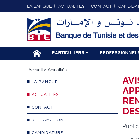
LA BANQUE
ACTUALITÉS
CONTACT
CANDIDA
PARTICULIERS
PROFESSIONNEL
Accueil
Actualités
AVI
LA BANQUE
APP
ACTUALITÉS
RE
CONTACT
DES
RÉCLAMATION
Public
CANDIDATURE