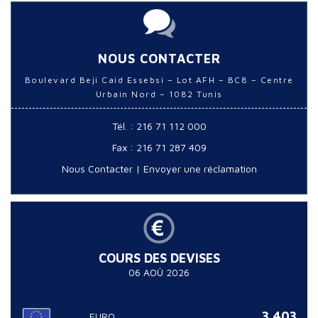
NOUS CONTACTER
Boulevard Beji Caid Essebsi – Lot AFH – BC8 – Centre
Urbain Nord – 1082 Tunis
Tél. : 216 71 112 000
Fax : 216 71 287 409
Nous Contacter
|
Envoyer une réclamation
COURS DES DEVISES
06 AOÛ 2026
3.403
EURO