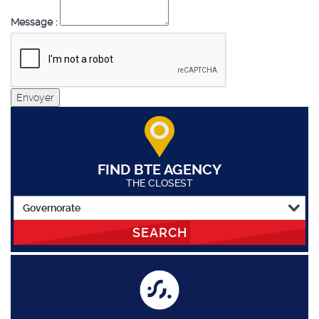
Message :
Envoyer
FIND BTE AGENCY
THE CLOSEST
SEARCH