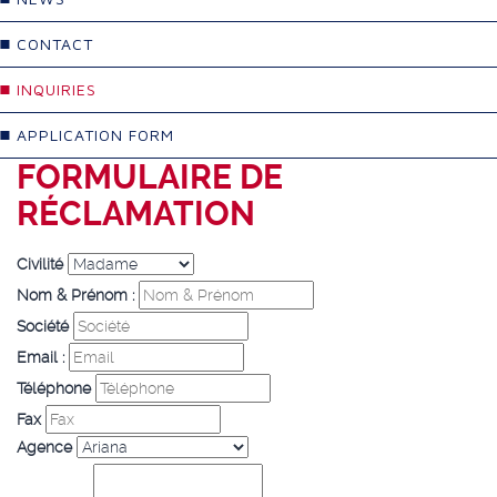
CONTACT
INQUIRIES
APPLICATION FORM
FORMULAIRE DE
RÉCLAMATION
Civilité
Nom & Prénom :
Société
Email :
Téléphone
Fax
Agence