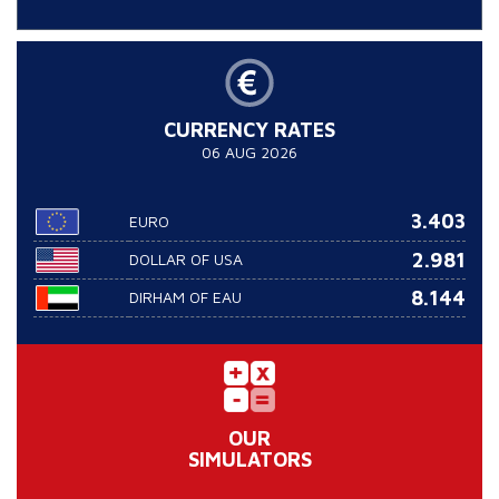
CURRENCY RATES
06 AUG 2026
3.403
EURO
2.981
DOLLAR OF USA
8.144
DIRHAM OF EAU
OUR
SIMULATORS