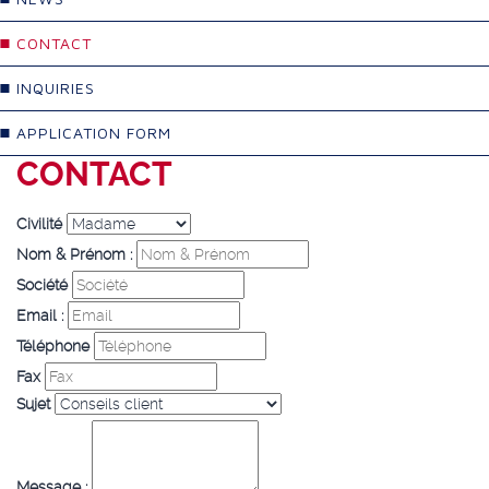
CONTACT
INQUIRIES
APPLICATION FORM
CONTACT
Civilité
Nom & Prénom :
Société
Email :
Téléphone
Fax
Sujet
Message :