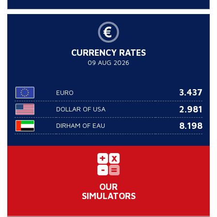
CURRENCY RATES
09 AUG 2026
3.437
EURO
2.981
DOLLAR OF USA
8.198
DIRHAM OF EAU
OUR
SIMULATORS