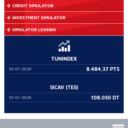
CREDIT SIMULATOR
INVESTMENT SIMULATOR
SIMULATOR LEASING
TUNINDEX
8.484,37 PTS
10-01-2024
SICAV (TES)
108.050
DT
10-01-2024
Togg