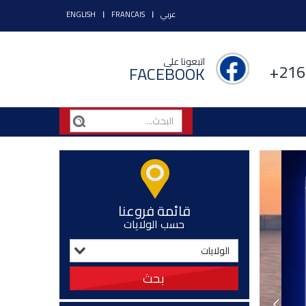
عربي
FRANCAIS
ENGLISH
اتبعونا على
+216
FACEBOOK
قائمة فروعنا
حسب الولايات
بحث