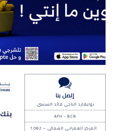
إتصل بنا
بوليفارد الباجي قائد السبسي
AFH - BC8
المركز العمراني الشمالي – 1082