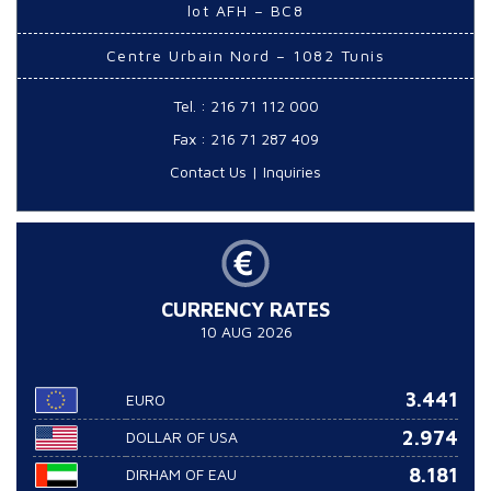
lot AFH – BC8
Centre Urbain Nord – 1082 Tunis
Tel. : 216 71 112 000
Fax : 216 71 287 409
Contact Us
|
Inquiries
CURRENCY RATES
10 AUG 2026
3.441
EURO
2.974
DOLLAR OF USA
8.181
DIRHAM OF EAU