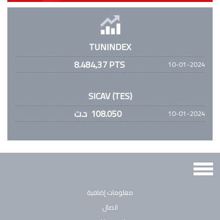
TUNINDEX
8.484,37 PTS
10-01-2024
SICAV (TES)
108.050
د.ت
10-01-2024
Toggle
navigation
معلومات إضافية
اتصال