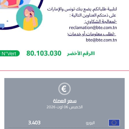
سعر العملة
الخميس 06 اوت 2026
3.403
اليورو