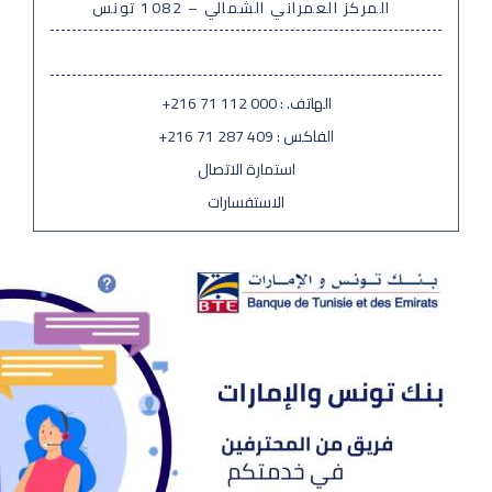
المركز العمراني الشمالي – 1082 تونس
الهاتف. :
+216 71 112 000
الفاكس :
+216 71 287 409
استمارة الاتصال
الاستفسارات