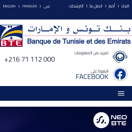
البنك
أخبار
اتصل بنا
الترشحات
عربي
FRANCAIS
ENGLISH
لمزيد من المعلومات
+216 71 112 000
اتبعونا على
FACEBOOK
Toggle
navigation