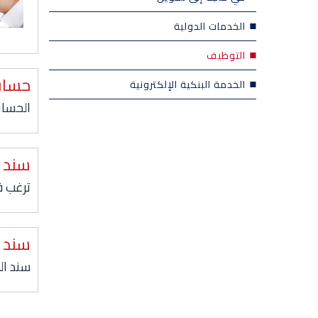
الخدمات الدولية
التوظيف
حساب
الخدمة البنكية الإلكترونية
الحساب
سند 
ترغب ف
سند خ
سند ال