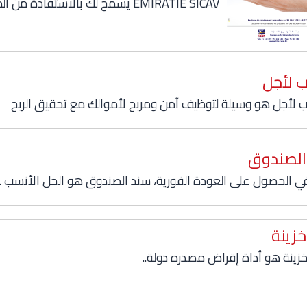
EMIRATIE SICAV يسمح لك بالاستفادة من المزايا
 لأجل
 لأجل هو وسيلة لتوظيف آمن ومربح لأموالك مع تحقيق الربح
الصندوق
ي الحصول على العودة الفورية، سند الصندوق هو الحل الأنسب .
زينة
خزينة هو أداة إقراض مصدره دولة..