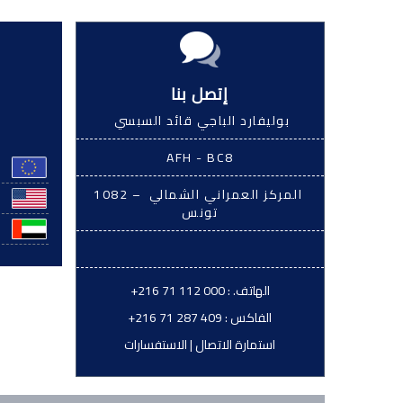
إتصل بنا
بوليفارد الباجي قائد السبسي
AFH - BC8
المركز العمراني الشمالي – 1082
تونس
الهاتف. :
+216 71 112 000
الفاكس :
+216 71 287 409
استمارة الاتصال
|
الاستفسارات