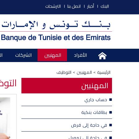
البنك
أخبار
اتصل بنا
الترشحات
الأفراد
المهنيين
الشركات
ال
الرئيسية
المهنيين
التوظيف
التو
المهنيين
حساب جاري
بطاقات بنكية
في حاجة إلى قرض
في حاجة إلى تمويل