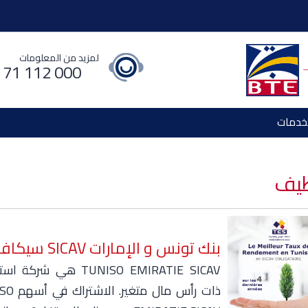
لمزيد من المعلومات
 71 112 000
خدمات
ظيف
بنك تونس و الإمارات SICAV سيكاف
TUNISO EMIRATIE SICAV هي شركة
ذات رأس مال مت