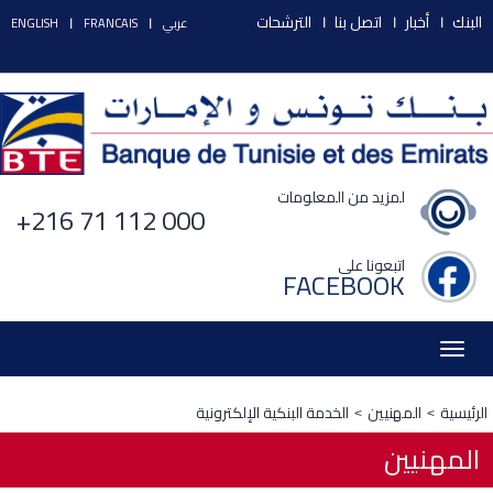
البنك
أخبار
اتصل بنا
الترشحات
عربي
FRANCAIS
ENGLISH
لمزيد من المعلومات
+216 71 112 000
اتبعونا على
FACEBOOK
Toggle
navigation
الرئيسية
المهنيين
الخدمة البنكية الإلكترونية
المهنيين