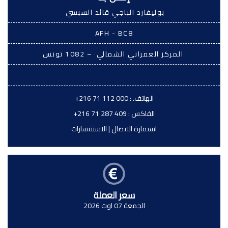
بوليفارد الباجي قائد السبسي
AFH - BC8
المركز العمراني الشمالي – 1082 تونس
الهاتف. :
+216 71 112 000
الفاكس :
+216 71 287 409
استمارة الاتصال
|
الاستفسارات
سعر العملة
الجمعة 07 اوت 2026