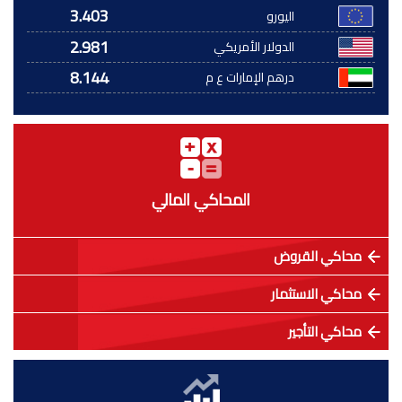
3.403
اليورو
2.981
الدولار الأمريكي
8.144
درهم الإمارات ع م
المحاكي المالي
محاكي القروض
محاكي الاستثمار
محاكي التأجير