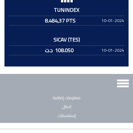
TUNINDEX
8.484,37 PTS
10-01-2024
SICAV (TES)
108.050
د.ت
10-01-2024
Toggle
navigation
معلومات إضافية
اتصال
إستفسارات