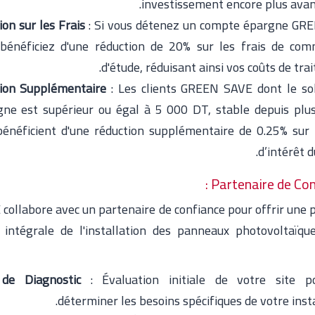
investissement encore plus avan
on sur les Frais
: Si vous détenez un compte épargne GR
bénéficiez d'une réduction de 20% sur les frais de com
d'étude, réduisant ainsi vos coûts de tra
ion Supplémentaire
: Les clients GREEN SAVE dont le so
gne est supérieur ou égal à 5 000 DT, stable depuis plu
bénéficient d'une réduction supplémentaire de 0.25% sur 
d’intérêt du
Partenaire de Conf
collabore avec un partenaire de confiance pour offrir une 
 intégrale de l'installation des panneaux photovoltaïque
 de Diagnostic
: Évaluation initiale de votre site p
déterminer les besoins spécifiques de votre insta