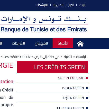
البنك
أخبار
اتصل بنا
الترشحات
الأفراد
المهنيين
الشركات
ال
الرئيسية
الأفراد
في حاجة إلى قرض
Les crédits GREEN
RGIE
LES CRÉDITS GREEN
GREEN ÉNERGIE
ation :
ISOLA GREEN
le
Crédit
tion de
AQUA GREEN
 propre
ELECTRO GREEN