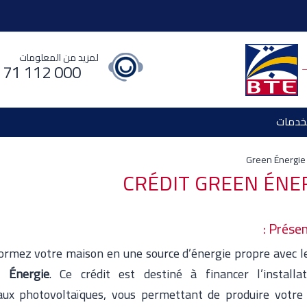
لمزيد من المعلومات
 71 112 000
خدمات
Green Énergie
CRÉDIT GREEN ÉNE
Présent
ormez votre maison en une source d’énergie propre avec 
 Énergie
. Ce crédit est destiné à financer l’installa
ux photovoltaïques, vous permettant de produire votre