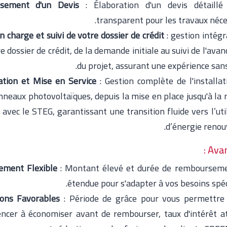
ssement d'un Devis
: Élaboration d'un devis détaillé
transparent pour les travaux néce
n charge et suivi de votre dossier de crédit
: gestion intégr
e dossier de crédit, de la demande initiale au suivi de l'av
du projet, assurant une expérience sans
lation et Mise en Service
: Gestion complète de l'installat
nneaux photovoltaïques, depuis la mise en place jusqu'à la 
 avec le STEG, garantissant une transition fluide vers l’uti
d’énergie renou
Avan
ement Flexible
: Montant élevé et durée de remboursem
étendue pour s'adapter à vos besoins spéc
ions Favorables
: Période de grâce pour vous permettre
cer à économiser avant de rembourser, taux d'intérêt att