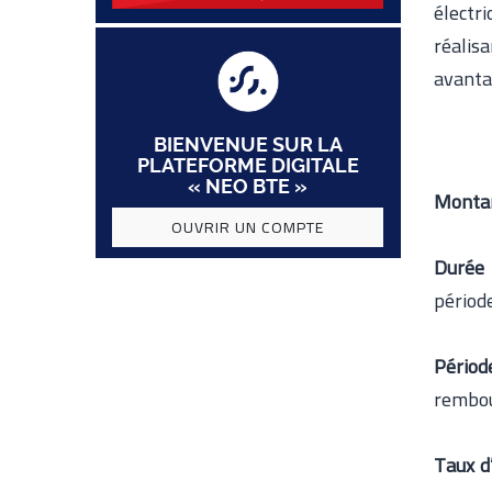
électr
réalisa
avanta
BIENVENUE SUR LA
PLATEFORME DIGITALE
« NEO BTE »
Montan
OUVRIR UN COMPTE
Durée
périod
Périod
rembou
Taux d