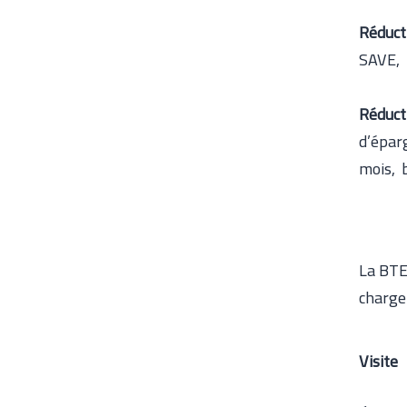
Réducti
SAVE, 
Réduct
d’épar
mois, 
La BTE 
charge
Visite