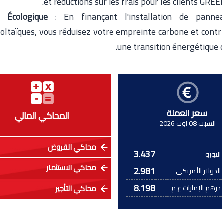
et réductions sur les frais pour les clients GRE
 Écologique
: En finançant l'installation de panne
oltaïques, vous réduisez votre empreinte carbone et contr
une transition énergétique 
سعر العملة
المحاكي المالي
السبت 08 اوت 2026
محاكي القروض
3.437
اليورو
محاكي الاستثمار
2.981
الدولار الأمريكي
8.198
درهم الإمارات ع م
محاكي التأجير