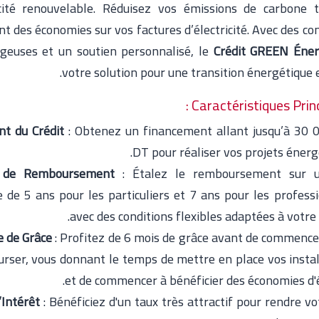
icité renouvelable. Réduisez vos émissions de carbone 
nt des économies sur vos factures d’électricité. Avec des co
geuses et un soutien personnalisé, le
Crédit GREEN Éner
votre solution pour une transition énergétique e
Caractéristiques Princi
t du Crédit
: Obtenez un financement allant jusqu’à 30 
DT pour réaliser vos projets énerg
 de Remboursement
: Étalez le remboursement sur 
e de 5 ans pour les particuliers et 7 ans pour les professi
avec des conditions flexibles adaptées à votre
e de Grâce
: Profitez de 6 mois de grâce avant de commence
rser, vous donnant le temps de mettre en place vos instal
et de commencer à bénéficier des économies d'é
’Intérêt
: Bénéficiez d'un taux très attractif pour rendre vo