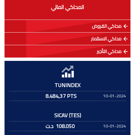
المحاكي المالي
محاكي القروض
محاكي الاستثمار
محاكي التأجير
TUNINDEX
8.484,37 PTS
10-01-2024
SICAV (TES)
108.050
د.ت
10-01-2024