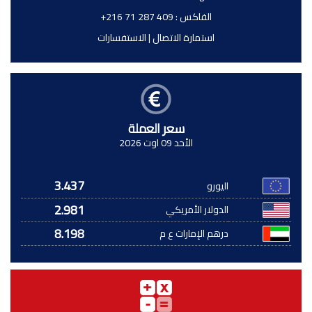
الفاكس :
+216 71 287 409
استمارة الاتصال
|
الاستفسارات
سعر العملة
الأحد 09 اوت 2026
3.437
اليورو
2.981
الدولار الأمريكي
8.198
درهم الإمارات ع م