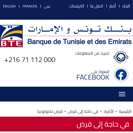
البنك
أخبار
اتصل بنا
الترشحات
عربي
FRANCAIS
ENGLISH
لمزيد من المعلومات
+216 71 112 000
اتبعونا على
FACEBOOK
Toggle
navigation
الرئيسية
الأفراد
في حاجة إلى قرض
قرض تكنولوجيا
في حاجة إلى قرض