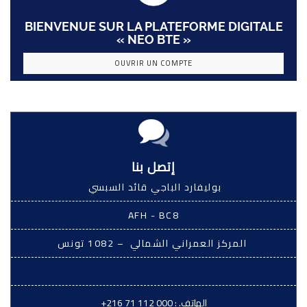
BIENVENUE SUR LA PLATEFORME DIGITALE
« NEO BTE »
OUVRIR UN COMPTE
إتصل بنا
بوليفارد الباجي قائد السبسي
AFH - BC8
المركز العمراني الشمالي – 1082 تونس
الهاتف. :
+216 71 112 000