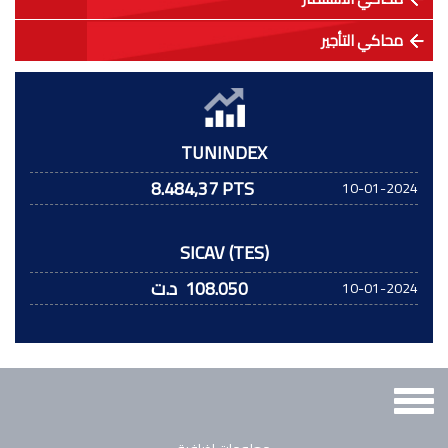
محاكي التأجير
TUNINDEX
8.484,37 PTS
10-01-2024
SICAV (TES)
108.050
د.ت
10-01-2024
Toggle
navigation